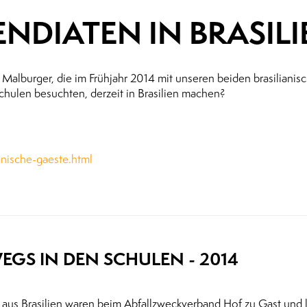
ENDIATEN IN BRASIL
Malburger, die im Frühjahr 2014 mit unseren beiden brasilianis
chulen besuchten, derzeit in Brasilien machen?
anische-gaeste.html
EGS IN DEN SCHULEN - 2014
 aus Brasilien waren beim Abfallzweckverband Hof zu Gast und 