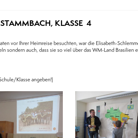
 STAMMBACH, KLASSE 4
ndiaten vor Ihrer Heimreise besuchten, war die Elisabeth-Schlem
eln sondern auch, dass sie so viel über das WM-Land Brasilien 
Schule/Klasse angeben!)