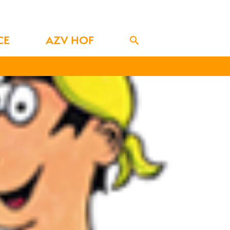
CE
AZV HOF