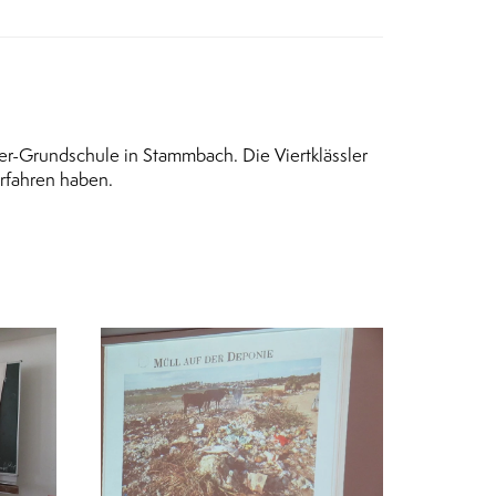
mer-Grundschule in Stammbach. Die Viertklässler
erfahren haben.