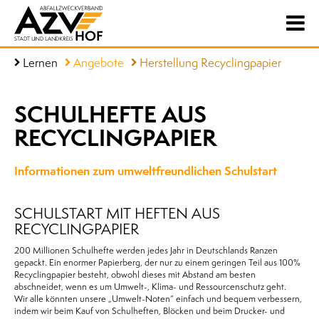
Lernen
Angebote
Herstellung Recyclingpapier
SCHULHEFTE AUS
RECYCLINGPAPIER
Informationen zum umweltfreundlichen Schulstart
SCHULSTART MIT HEFTEN AUS
RECYCLINGPAPIER
200 Millionen Schulhefte werden jedes Jahr in Deutschlands Ranzen
gepackt. Ein enormer Papierberg, der nur zu einem geringen Teil aus 100%
Recyclingpapier besteht, obwohl dieses mit Abstand am besten
abschneidet, wenn es um Umwelt-, Klima- und Ressourcenschutz geht.
Wir alle könnten unsere „Umwelt-Noten“ einfach und bequem verbessern,
indem wir beim Kauf von Schulheften, Blöcken und beim Drucker- und