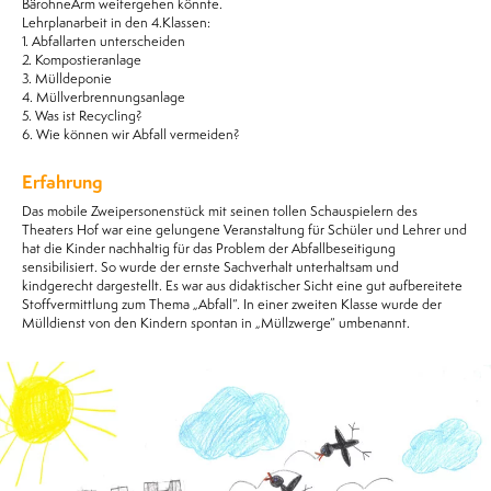
BärohneArm weitergehen könnte.
Lehrplanarbeit in den 4.Klassen:
1. Abfallarten unterscheiden
2. Kompostieranlage
3. Mülldeponie
4. Müllverbrennungsanlage
5. Was ist Recycling?
6. Wie können wir Abfall vermeiden?
Erfahrung
Das mobile Zweipersonenstück mit seinen tollen Schauspielern des
Theaters Hof war eine gelungene Veranstaltung für Schüler und Lehrer und
hat die Kinder nachhaltig für das Problem der Abfallbeseitigung
sensibilisiert. So wurde der ernste Sachverhalt unterhaltsam und
kindgerecht dargestellt. Es war aus didaktischer Sicht eine gut aufbereitete
Stoffvermittlung zum Thema „Abfall“. In einer zweiten Klasse wurde der
Mülldienst von den Kindern spontan in „Müllzwerge“ umbenannt.