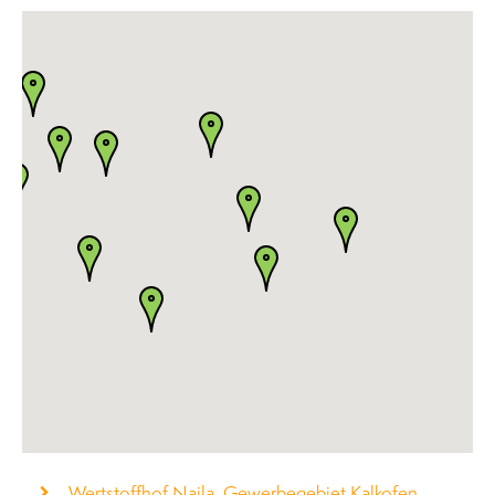
Wertstoffhof Naila, Gewerbegebiet Kalkofen